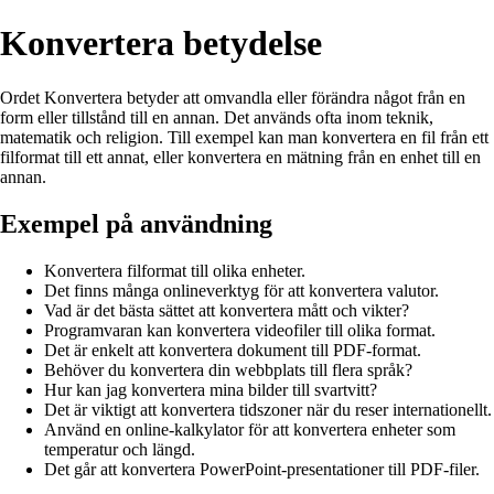
Konvertera betydelse
Ordet Konvertera betyder att omvandla eller förändra något från en
form eller tillstånd till en annan. Det används ofta inom teknik,
matematik och religion. Till exempel kan man konvertera en fil från ett
filformat till ett annat, eller konvertera en mätning från en enhet till en
annan.
Exempel på användning
Konvertera filformat till olika enheter.
Det finns många onlineverktyg för att konvertera valutor.
Vad är det bästa sättet att konvertera mått och vikter?
Programvaran kan konvertera videofiler till olika format.
Det är enkelt att konvertera dokument till PDF-format.
Behöver du konvertera din webbplats till flera språk?
Hur kan jag konvertera mina bilder till svartvitt?
Det är viktigt att konvertera tidszoner när du reser internationellt.
Använd en online-kalkylator för att konvertera enheter som
temperatur och längd.
Det går att konvertera PowerPoint-presentationer till PDF-filer.