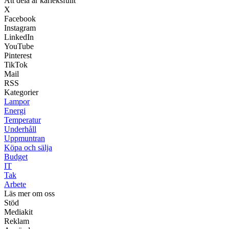
Att dela är kärleksfullt
X
Facebook
Instagram
LinkedIn
YouTube
Pinterest
TikTok
Mail
RSS
Kategorier
Lampor
Energi
Temperatur
Underhåll
Uppmuntran
Köpa och sälja
Budget
IT
Tak
Arbete
Läs mer om oss
Stöd
Mediakit
Reklam