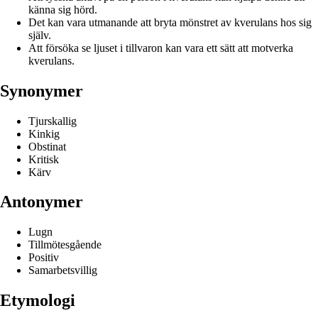
känna sig hörd.
Det kan vara utmanande att bryta mönstret av kverulans hos sig
själv.
Att försöka se ljuset i tillvaron kan vara ett sätt att motverka
kverulans.
Synonymer
Tjurskallig
Kinkig
Obstinat
Kritisk
Kärv
Antonymer
Lugn
Tillmötesgående
Positiv
Samarbetsvillig
Etymologi