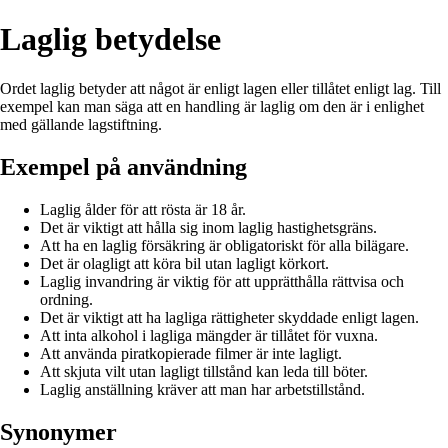
Laglig betydelse
Ordet laglig betyder att något är enligt lagen eller tillåtet enligt lag. Till
exempel kan man säga att en handling är laglig om den är i enlighet
med gällande lagstiftning.
Exempel på användning
Laglig ålder för att rösta är 18 år.
Det är viktigt att hålla sig inom laglig hastighetsgräns.
Att ha en laglig försäkring är obligatoriskt för alla bilägare.
Det är olagligt att köra bil utan lagligt körkort.
Laglig invandring är viktig för att upprätthålla rättvisa och
ordning.
Det är viktigt att ha lagliga rättigheter skyddade enligt lagen.
Att inta alkohol i lagliga mängder är tillåtet för vuxna.
Att använda piratkopierade filmer är inte lagligt.
Att skjuta vilt utan lagligt tillstånd kan leda till böter.
Laglig anställning kräver att man har arbetstillstånd.
Synonymer