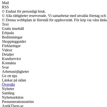
Mail
RSS
© Endast för personligt bruk.
© Alla rättigheter reserverade. Vi samarbetar med utvalda företag och 
© Denna webbplats är föremål för upphovsrätt. För köp via våra länkar
Text
Gratis innehåll
Erbjuda
Bedömningar
Shoppingguider
Förklaringar
Videor
Detaljer
Kundservice
Kontakta
Svar
Arbetsmöjligheter
Ge ett tips
Länkar på sidan
Översikt
Nyheter
Samling
Nyhetssektion
Prenumerationsström
AntikThem.se