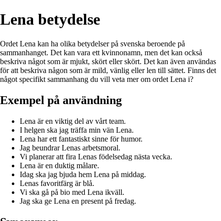
Lena betydelse
Ordet Lena kan ha olika betydelser på svenska beroende på
sammanhanget. Det kan vara ett kvinnonamn, men det kan också
beskriva något som är mjukt, skört eller skört. Det kan även användas
för att beskriva någon som är mild, vänlig eller len till sättet. Finns det
något specifikt sammanhang du vill veta mer om ordet Lena i?
Exempel på användning
Lena är en viktig del av vårt team.
I helgen ska jag träffa min vän Lena.
Lena har ett fantastiskt sinne för humor.
Jag beundrar Lenas arbetsmoral.
Vi planerar att fira Lenas födelsedag nästa vecka.
Lena är en duktig målare.
Idag ska jag bjuda hem Lena på middag.
Lenas favoritfärg är blå.
Vi ska gå på bio med Lena ikväll.
Jag ska ge Lena en present på fredag.