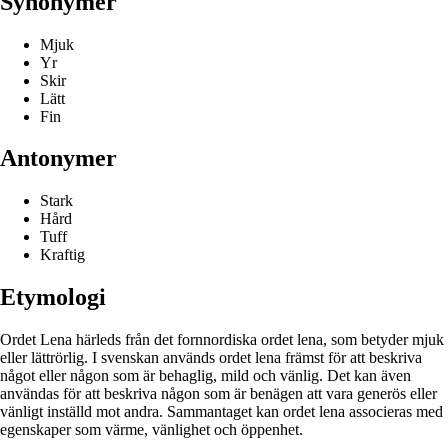
Synonymer
Mjuk
Yr
Skir
Lätt
Fin
Antonymer
Stark
Hård
Tuff
Kraftig
Etymologi
Ordet Lena härleds från det fornnordiska ordet lena, som betyder mjuk
eller lättrörlig. I svenskan används ordet lena främst för att beskriva
något eller någon som är behaglig, mild och vänlig. Det kan även
användas för att beskriva någon som är benägen att vara generös eller
vänligt inställd mot andra. Sammantaget kan ordet lena associeras med
egenskaper som värme, vänlighet och öppenhet.