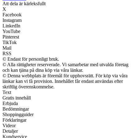
Att dela är kärleksfullt
X
Facebook
Instagram
LinkedIn
YouTube
Pinterest
TikTok
Mail
RSS
© Endast för personligt bruk.
© Alla rättigheter reserverade. Vi samarbetar med utvalda företag
och kan tjäna på dina köp via våra länkar.
© Denna webbplats är föremål för upphovsrätt. För köp via våra
länkar kan vi få provision. Innehållet får endast användas efter
skriftlig överenskommelse.
Text
Gratis innehåll
Erbjuda
Bedömningar
Shoppingguider
Förklaringar
Videor
Detaljer
Kundservice