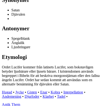
Satan
Djävulen
Antonymer
Spegelblank
Änglalik
Ljusbringare
Etymologi
Ordet Lucifer kommer från latinets Lucifer, som bokstavligen
betyder ljusbärare eller ljusets bärare. I kristendomen används
begreppet i Bibeln för att beskriva morgonstjärnan eller den fallna
ängeln Lucifer. Ordet har sedan kommit att användas som en
alternativ benämning för djävulen eller Satan.
Hugad
•
Jycke
•
Gisten
•
Enar
•
Kobra
•
Interpellation
•
Andemening
•
Djurfoder
•
Klarhet
•
Tadel
•
Antik Them