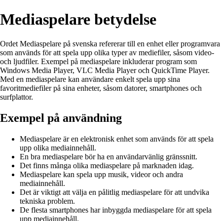
Mediaspelare betydelse
Ordet Mediaspelare på svenska refererar till en enhet eller programvara
som används för att spela upp olika typer av mediefiler, såsom video-
och ljudfiler. Exempel på mediaspelare inkluderar program som
Windows Media Player, VLC Media Player och QuickTime Player.
Med en mediaspelare kan användare enkelt spela upp sina
favoritmediefiler på sina enheter, såsom datorer, smartphones och
surfplattor.
Exempel på användning
Mediaspelare är en elektronisk enhet som används för att spela
upp olika mediainnehåll.
En bra mediaspelare bör ha en användarvänlig gränssnitt.
Det finns många olika mediaspelare på marknaden idag.
Mediaspelare kan spela upp musik, videor och andra
mediainnehåll.
Det är viktigt att välja en pålitlig mediaspelare för att undvika
tekniska problem.
De flesta smartphones har inbyggda mediaspelare för att spela
upp mediainnehåll.