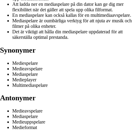
Att ladda ner en mediaspelare på din dator kan ge dig mer
flexibilitet när det gäller att spela upp olika filformat.
En mediaspelare kan också kallas för en multimediaavspelare.
Mediaspelare är oumbärliga verktyg för att njuta av musik och
filmer på olika enheter.
Det är viktigt att hålla din mediaspelare uppdaterad för att
säkerställa optimal prestanda.
Synonymer
Mediespelare
Medieavspelare
Mediaspelare
Medieplayer
Multimediaspelare
Antonymer
Medieavspelare
Mediaspelare
Medieuppspelare
Medieformat