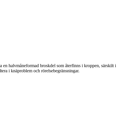
 en halvmåneformad broskdel som återfinns i kroppen, särskilt i
ltera i knäproblem och rörelsebegränsningar.