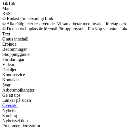
TikTok
Mail
RSS
© Endast för personligt bruk.
© Alla rättigheter reserverade. Vi samarbetar med utvalda företag och 
© Denna webbplats är föremål för upphovsrätt. För köp via våra länkar
Text
Gratis innehåll
Erbjuda
Bedömningar
Shoppingguider
Förklaringar
Videor
Detaljer
Kundservice
Kontakta
Svar
Arbetsmöjligheter
Ge ett tips
Länkar på sidan
Översikt
Nyheter
Samling
Nyhetssektion
Prenumerationsström