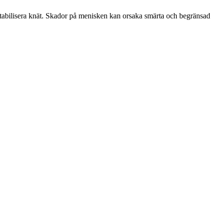
 stabilisera knät. Skador på menisken kan orsaka smärta och begränsad