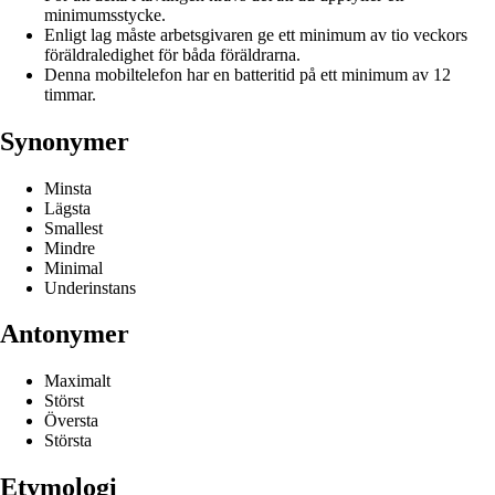
minimumsstycke.
Enligt lag måste arbetsgivaren ge ett minimum av tio veckors
föräldraledighet för båda föräldrarna.
Denna mobiltelefon har en batteritid på ett minimum av 12
timmar.
Synonymer
Minsta
Lägsta
Smallest
Mindre
Minimal
Underinstans
Antonymer
Maximalt
Störst
Översta
Största
Etymologi