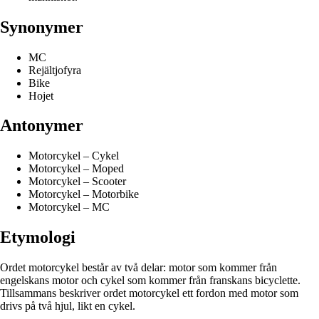
Synonymer
MC
Rejältjofyra
Bike
Hojet
Antonymer
Motorcykel – Cykel
Motorcykel – Moped
Motorcykel – Scooter
Motorcykel – Motorbike
Motorcykel – MC
Etymologi
Ordet motorcykel består av två delar: motor som kommer från
engelskans motor och cykel som kommer från franskans bicyclette.
Tillsammans beskriver ordet motorcykel ett fordon med motor som
drivs på två hjul, likt en cykel.