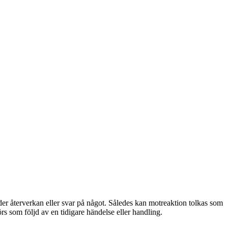
yder återverkan eller svar på något. Således kan motreaktion tolkas som
rs som följd av en tidigare händelse eller handling.