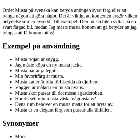
Ordet Musta på svenska kan betyda antingen svart färg eller att
tvinga någon att göra något. Det är viktigt att kontexten avgör vilken
betydelse som är avsedd. Till exempel: Den musta bilen syftar på en
svart färgad bil, medan Jag måste musta honom att gå betyder att jag
tvingas att få honom att gå.
Exempel på användning
Musta tröjan är snygg.
Jag måste köpa en ny musta jacka.
Musta bär är jättegott.
Min favoritfärg är musta.
Musta katter är ofta förbisedda på djurhem.
Väggen är målad i en musta nyans.
Musta skor passar till det mesta i garderoben.
Har du sett min musta väska någonstans?
Detta rum behöver en musta matta för att bryta av.
Musta är en elegant färg som passar alla tillfällen.
Synonymer
Mörk