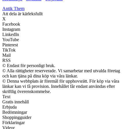
Antik Them
Att dela är kärleksfullt
X
Facebook
Instagram
LinkedIn
YouTube
Pinterest
TikTok
Mail
RSS
© Endast för personligt bruk.
© Alla rättigheter reserverade. Vi samarbetar med utvalda företag
och kan tjäna på dina köp via våra länkar.
© Denna webbplats är föremål för upphovsrätt. För köp via våra
länkar kan vi få provision. Innehållet får endast användas efter
skriftlig överenskommelse.
Text
Gratis innehåll
Erbjuda
Bedömningar
Shoppingguider
Förklaringar
Videor