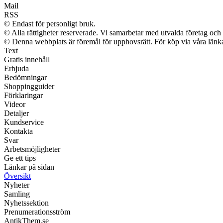
Mail
RSS
© Endast för personligt bruk.
© Alla rättigheter reserverade. Vi samarbetar med utvalda företag och 
© Denna webbplats är föremål för upphovsrätt. För köp via våra länkar
Text
Gratis innehåll
Erbjuda
Bedömningar
Shoppingguider
Förklaringar
Videor
Detaljer
Kundservice
Kontakta
Svar
Arbetsmöjligheter
Ge ett tips
Länkar på sidan
Översikt
Nyheter
Samling
Nyhetssektion
Prenumerationsström
AntikThem.se