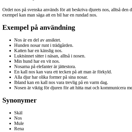
Ordet nos på svenska används för att beskriva djurets nos, alltså den de
exempel kan man säga att en bil har en rundad nos.
Exempel på användning
Nos är en del av ansiktet.
Hunden nosar runt i trädgården.
Katten har en känslig nos.
Luktsinnet sitter i näsan, alltså i nosen.
Min hund har en vit nos.
Nosarna på elefanter är jättestora.
En kall nos kan vara ett tecken på att man är förkyld.
Alla djur har olika former på sina nosar.
Ibland kan en kall nos vara trevlig på en varm dag.
Nosen är viktig för djuren för att hitta mat och kommunicera m
Synonymer
Skäl
Nos
Mule
Rena