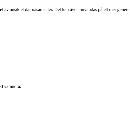
l av ansiktet där näsan sitter. Det kan även användas på ett mer generellt
ed varandra.