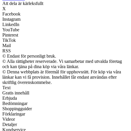
Att dela är kärleksfullt
X
Facebook
Instagram
LinkedIn
YouTube
Pinterest
TikTok
Mail
RSS
© Endast för personligt bruk.
© Alla rättigheter reserverade. Vi samarbetar med utvalda företag
och kan tjäna på dina köp via våra länkar.
© Denna webbplats är föremål för upphovsrätt. För köp via våra
länkar kan vi få provision. Innehållet får endast användas efter
skriftlig överenskommelse.
Text
Gratis innehåll
Erbjuda
Bedömningar
Shoppingguider
Förklaringar
Videor
Detaljer
Kundservice