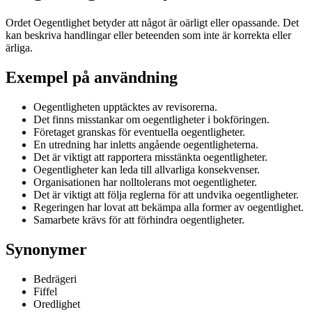
Ordet Oegentlighet betyder att något är oärligt eller opassande. Det
kan beskriva handlingar eller beteenden som inte är korrekta eller
ärliga.
Exempel på användning
Oegentligheten upptäcktes av revisorerna.
Det finns misstankar om oegentligheter i bokföringen.
Företaget granskas för eventuella oegentligheter.
En utredning har inletts angående oegentligheterna.
Det är viktigt att rapportera misstänkta oegentligheter.
Oegentligheter kan leda till allvarliga konsekvenser.
Organisationen har nolltolerans mot oegentligheter.
Det är viktigt att följa reglerna för att undvika oegentligheter.
Regeringen har lovat att bekämpa alla former av oegentlighet.
Samarbete krävs för att förhindra oegentligheter.
Synonymer
Bedrägeri
Fiffel
Oredlighet