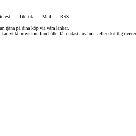
terest
TikTok
Mail
RSS
an tjäna på dina köp via våra länkar.
kan vi få provision. Innehållet får endast användas efter skriftlig öve