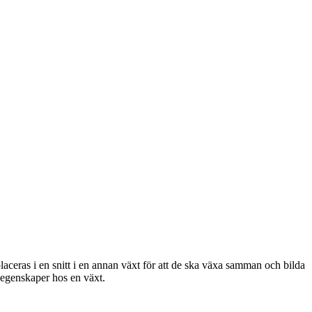
aceras i en snitt i en annan växt för att de ska växa samman och bilda
a egenskaper hos en växt.