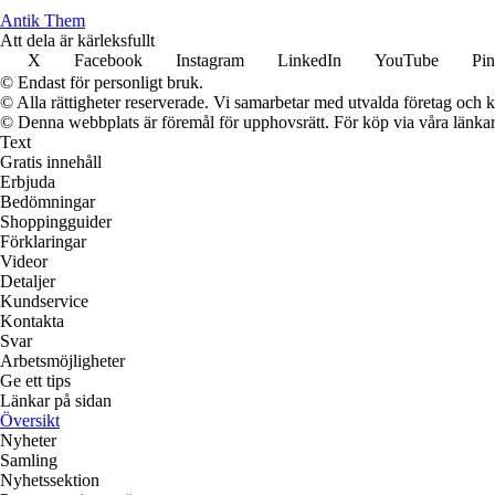
Antik Them
Att dela är kärleksfullt
X
Facebook
Instagram
LinkedIn
YouTube
Pin
© Endast för personligt bruk.
© Alla rättigheter reserverade. Vi samarbetar med utvalda företag och k
© Denna webbplats är föremål för upphovsrätt. För köp via våra länkar 
Text
Gratis innehåll
Erbjuda
Bedömningar
Shoppingguider
Förklaringar
Videor
Detaljer
Kundservice
Kontakta
Svar
Arbetsmöjligheter
Ge ett tips
Länkar på sidan
Översikt
Nyheter
Samling
Nyhetssektion