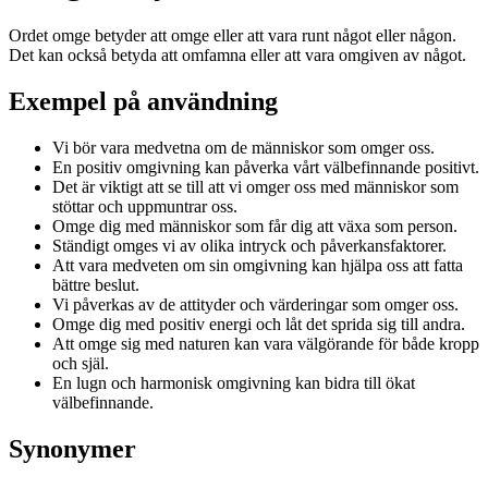
Ordet omge betyder att omge eller att vara runt något eller någon.
Det kan också betyda att omfamna eller att vara omgiven av något.
Exempel på användning
Vi bör vara medvetna om de människor som omger oss.
En positiv omgivning kan påverka vårt välbefinnande positivt.
Det är viktigt att se till att vi omger oss med människor som
stöttar och uppmuntrar oss.
Omge dig med människor som får dig att växa som person.
Ständigt omges vi av olika intryck och påverkansfaktorer.
Att vara medveten om sin omgivning kan hjälpa oss att fatta
bättre beslut.
Vi påverkas av de attityder och värderingar som omger oss.
Omge dig med positiv energi och låt det sprida sig till andra.
Att omge sig med naturen kan vara välgörande för både kropp
och själ.
En lugn och harmonisk omgivning kan bidra till ökat
välbefinnande.
Synonymer