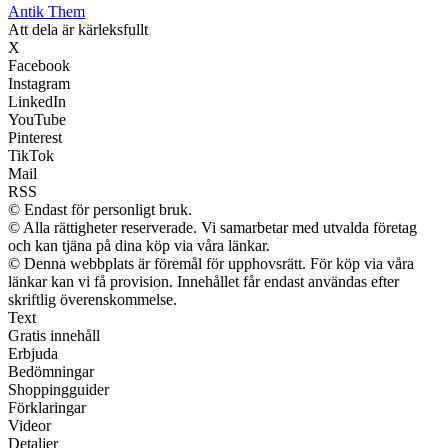
Antik Them
Att dela är kärleksfullt
X
Facebook
Instagram
LinkedIn
YouTube
Pinterest
TikTok
Mail
RSS
© Endast för personligt bruk.
© Alla rättigheter reserverade. Vi samarbetar med utvalda företag
och kan tjäna på dina köp via våra länkar.
© Denna webbplats är föremål för upphovsrätt. För köp via våra
länkar kan vi få provision. Innehållet får endast användas efter
skriftlig överenskommelse.
Text
Gratis innehåll
Erbjuda
Bedömningar
Shoppingguider
Förklaringar
Videor
Detaljer