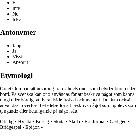
Ej
Inte
Nej
Icke
Antonymer
Japp
Ja
Visst
Absolut
Etymologi
Ordet Ono har sitt ursprung från latinets onus som betyder börda eller
börd. På svenska kan ono användas för att beskriva något som känns
tungt eller bördigt att bära, både fysiskt och mentalt. Det kan också
användas i överförd betydelse för att beskriva något som upplevs som
tyngande eller betungande på något sätt.
Obillig
•
Hynda
•
Bussig
•
Skuta
•
Skuta
•
Bokformat
•
Gedigen
•
Bridgespel
•
Epigon
•