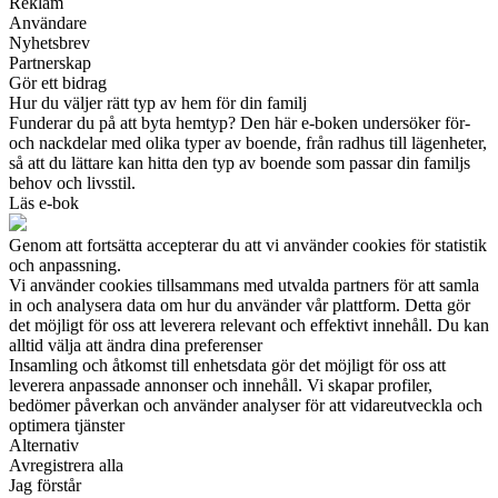
Reklam
Användare
Nyhetsbrev
Partnerskap
Gör ett bidrag
Hur du väljer rätt typ av hem för din familj
Funderar du på att byta hemtyp? Den här e-boken undersöker för-
och nackdelar med olika typer av boende, från radhus till lägenheter,
så att du lättare kan hitta den typ av boende som passar din familjs
behov och livsstil.
Läs e-bok
Genom att fortsätta accepterar du att vi använder cookies för statistik
och anpassning.
Vi använder cookies tillsammans med utvalda partners för att samla
in och analysera data om hur du använder vår plattform. Detta gör
det möjligt för oss att leverera relevant och effektivt innehåll. Du kan
alltid välja att ändra dina preferenser
Insamling och åtkomst till enhetsdata gör det möjligt för oss att
leverera anpassade annonser och innehåll. Vi skapar profiler,
bedömer påverkan och använder analyser för att vidareutveckla och
optimera tjänster
Alternativ
Avregistrera alla
Jag förstår