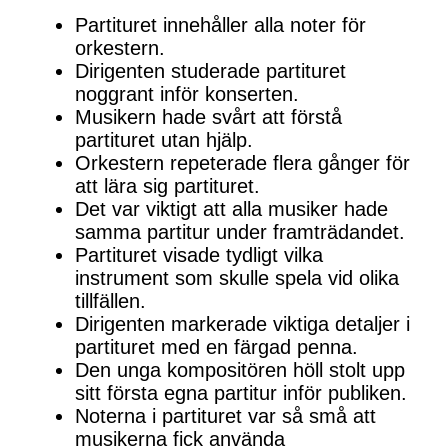
Partituret innehåller alla noter för
orkestern.
Dirigenten studerade partituret
noggrant inför konserten.
Musikern hade svårt att förstå
partituret utan hjälp.
Orkestern repeterade flera gånger för
att lära sig partituret.
Det var viktigt att alla musiker hade
samma partitur under framträdandet.
Partituret visade tydligt vilka
instrument som skulle spela vid olika
tillfällen.
Dirigenten markerade viktiga detaljer i
partituret med en färgad penna.
Den unga kompositören höll stolt upp
sitt första egna partitur inför publiken.
Noterna i partituret var så små att
musikerna fick använda