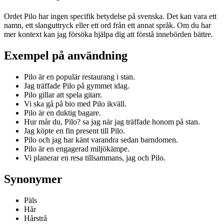
Ordet Pilo har ingen specifik betydelse på svenska. Det kan vara ett
namn, ett slanguttryck eller ett ord från ett annat språk. Om du har
mer kontext kan jag försöka hjälpa dig att förstå innebörden bättre.
Exempel på användning
Pilo är en populär restaurang i stan.
Jag träffade Pilo på gymmet idag.
Pilo gillar att spela gitarr.
Vi ska gå på bio med Pilo ikväll.
Pilo är en duktig bagare.
Hur mår du, Pilo? sa jag när jag träffade honom på stan.
Jag köpte en fin present till Pilo.
Pilo och jag har känt varandra sedan barndomen.
Pilo är en engagerad miljökämpe.
Vi planerar en resa tillsammans, jag och Pilo.
Synonymer
Päls
Hår
Hårstrå