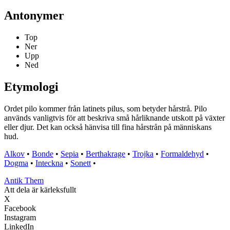
Antonymer
Top
Ner
Upp
Ned
Etymologi
Ordet pilo kommer från latinets pilus, som betyder hårstrå. Pilo
används vanligtvis för att beskriva små hårliknande utskott på växter
eller djur. Det kan också hänvisa till fina hårstrån på människans
hud.
Alkov
•
Bonde
•
Sepia
•
Berthakrage
•
Trojka
•
Formaldehyd
•
Dogma
•
Inteckna
•
Sonett
•
Antik Them
Att dela är kärleksfullt
X
Facebook
Instagram
LinkedIn