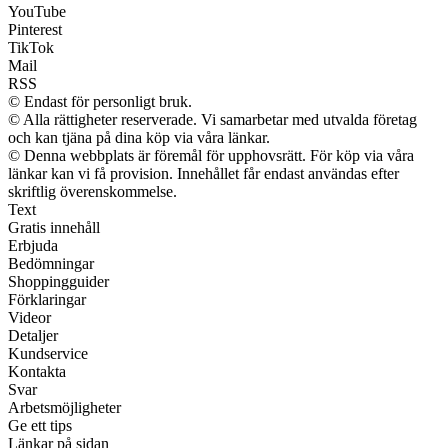
YouTube
Pinterest
TikTok
Mail
RSS
© Endast för personligt bruk.
© Alla rättigheter reserverade. Vi samarbetar med utvalda företag
och kan tjäna på dina köp via våra länkar.
© Denna webbplats är föremål för upphovsrätt. För köp via våra
länkar kan vi få provision. Innehållet får endast användas efter
skriftlig överenskommelse.
Text
Gratis innehåll
Erbjuda
Bedömningar
Shoppingguider
Förklaringar
Videor
Detaljer
Kundservice
Kontakta
Svar
Arbetsmöjligheter
Ge ett tips
Länkar på sidan