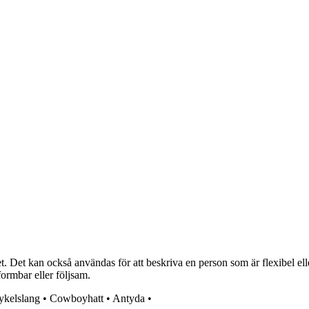
. Det kan också användas för att beskriva en person som är flexibel elle
formbar eller följsam.
ykelslang
•
Cowboyhatt
•
Antyda
•