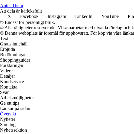
Antik Them
Att dela är kärleksfullt
X
Facebook
Instagram
LinkedIn
YouTube
Pin
© Endast för personligt bruk.
© Alla rättigheter reserverade. Vi samarbetar med utvalda företag och k
© Denna webbplats är föremål för upphovsrätt. För köp via våra länkar 
Text
Gratis innehåll
Erbjuda
Bedömningar
Shoppingguider
Förklaringar
Videor
Detaljer
Kundservice
Kontakta
Svar
Arbetsmöjligheter
Ge ett tips
Länkar på sidan
Översikt
Nyheter
Samling
Nyhetssektion