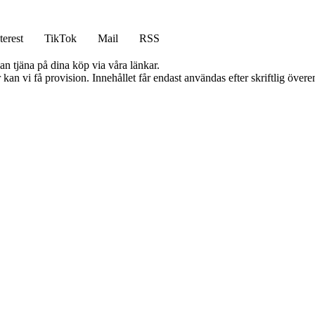
terest
TikTok
Mail
RSS
an tjäna på dina köp via våra länkar.
kan vi få provision. Innehållet får endast användas efter skriftlig öve