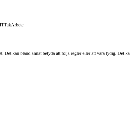
IT
Tak
Arbete
 Det kan bland annat betyda att följa regler eller att vara lydig. Det k