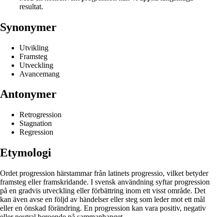
resultat.
Synonymer
Utvikling
Framsteg
Utveckling
Avancemang
Antonymer
Retrogression
Stagnation
Regression
Etymologi
Ordet progression härstammar från latinets progressio, vilket betyder
framsteg eller framskridande. I svensk användning syftar progression
på en gradvis utveckling eller förbättring inom ett visst område. Det
kan även avse en följd av händelser eller steg som leder mot ett mål
eller en önskad förändring. En progression kan vara positiv, negativ
eller neutral beroende på sammanhanget.