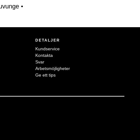
uvunge
•
DETALJER
Kundservice
Kontakta
Svar
Arbetsmöjligheter
Ge ett tips