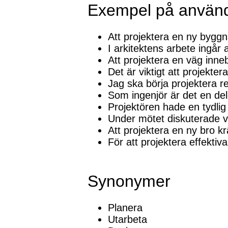
Exempel på använ
Att projektera en ny bygg
I arkitektens arbete ingår a
Att projektera en väg inneb
Det är viktigt att projekte
Jag ska börja projektera r
Som ingenjör är det en del 
Projektören hade en tydlig
Under mötet diskuterade vi
Att projektera en ny bro k
För att projektera effekt
Synonymer
Planera
Utarbeta