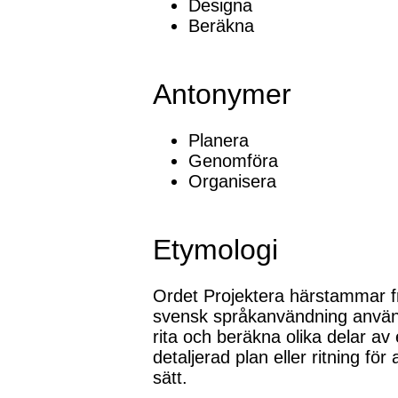
Designa
Beräkna
Antonymer
Planera
Genomföra
Organisera
Etymologi
Ordet Projektera härstammar frå
svensk språkanvändning använd
rita och beräkna olika delar av 
detaljerad plan eller ritning för
sätt.