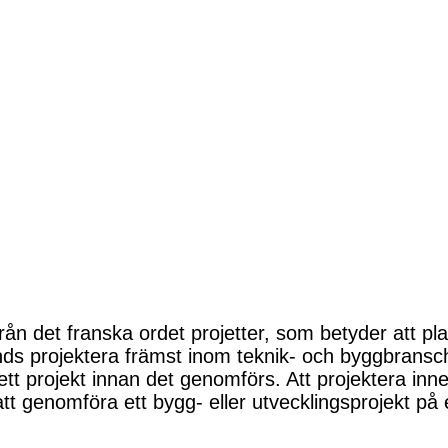
n det franska ordet projetter, som betyder att plan
s projektera främst inom teknik- och byggbransche
ett projekt innan det genomförs. Att projektera inne
 att genomföra ett bygg- eller utvecklingsprojekt på 