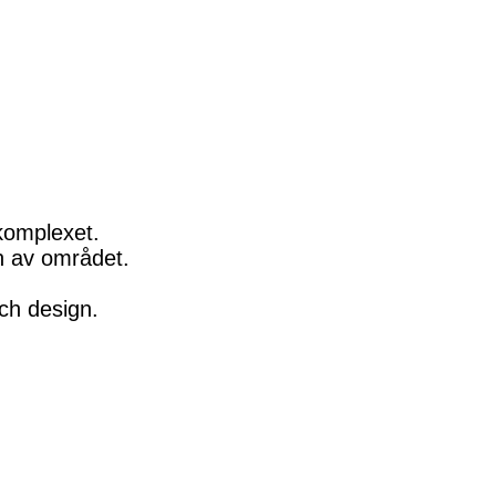
komplexet.
n av området.
ch design.