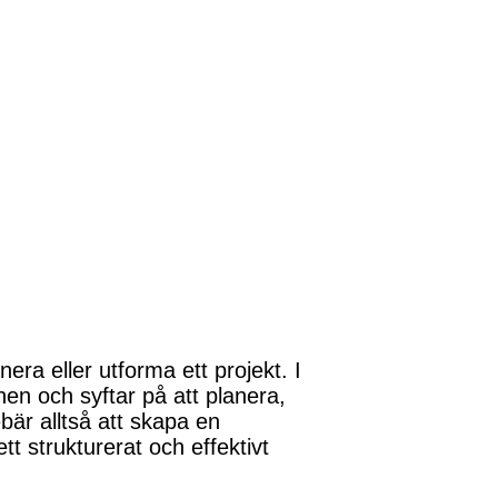
era eller utforma ett projekt. I
n och syftar på att planera,
bär alltså att skapa en
ett strukturerat och effektivt