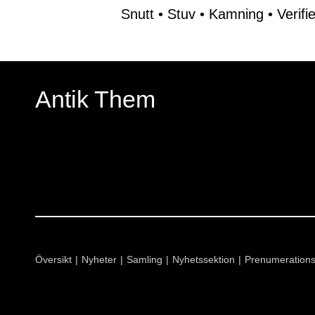
Snutt
•
Stuv
•
Kamning
•
Verifi
Antik Them
Översikt
Nyheter
Samling
Nyhetssektion
Prenumeration