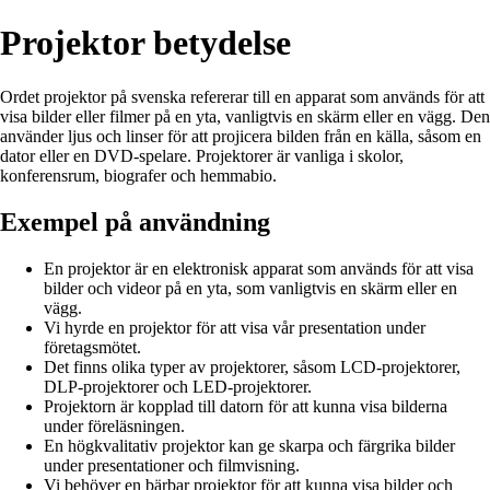
Projektor betydelse
Ordet projektor på svenska refererar till en apparat som används för att
visa bilder eller filmer på en yta, vanligtvis en skärm eller en vägg. Den
använder ljus och linser för att projicera bilden från en källa, såsom en
dator eller en DVD-spelare. Projektorer är vanliga i skolor,
konferensrum, biografer och hemmabio.
Exempel på användning
En projektor är en elektronisk apparat som används för att visa
bilder och videor på en yta, som vanligtvis en skärm eller en
vägg.
Vi hyrde en projektor för att visa vår presentation under
företagsmötet.
Det finns olika typer av projektorer, såsom LCD-projektorer,
DLP-projektorer och LED-projektorer.
Projektorn är kopplad till datorn för att kunna visa bilderna
under föreläsningen.
En högkvalitativ projektor kan ge skarpa och färgrika bilder
under presentationer och filmvisning.
Vi behöver en bärbar projektor för att kunna visa bilder och