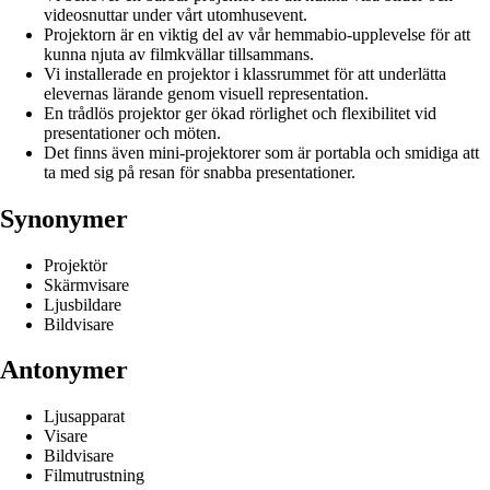
videosnuttar under vårt utomhusevent.
Projektorn är en viktig del av vår hemmabio-upplevelse för att
kunna njuta av filmkvällar tillsammans.
Vi installerade en projektor i klassrummet för att underlätta
elevernas lärande genom visuell representation.
En trådlös projektor ger ökad rörlighet och flexibilitet vid
presentationer och möten.
Det finns även mini-projektorer som är portabla och smidiga att
ta med sig på resan för snabba presentationer.
Synonymer
Projektör
Skärmvisare
Ljusbildare
Bildvisare
Antonymer
Ljusapparat
Visare
Bildvisare
Filmutrustning