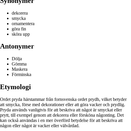
Synonymer
dekorera
smycka
ornamentera
göra fin
sköra upp
Antonymer
Dölja
Gömma
Maskera
Förminska
Etymologi
Ordet pryda härstammar från fornsvenska ordet prydh, vilket betyder
att smycka, förse med dekorationer eller att göra vacker och prydlig.
Pryda används vanligtvis för att beskriva att något är smyckat eller
prytt, till exempel genom att dekorera eller försköna någonting. Det
kan också användas i en mer överförd betydelse för att beskriva att
någon eller något är vacker eller välvårdad.