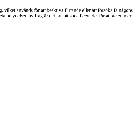
ilket används för att beskriva flirtande eller att försöka få någons
a betydelsen av Rag är det bra att specificera det för att ge en mer