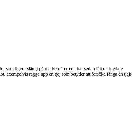
ler som ligger slängt på marken. Termen har sedan fått en bredare
got, exempelvis ragga upp en tjej som betyder att försöka fånga en tjejs