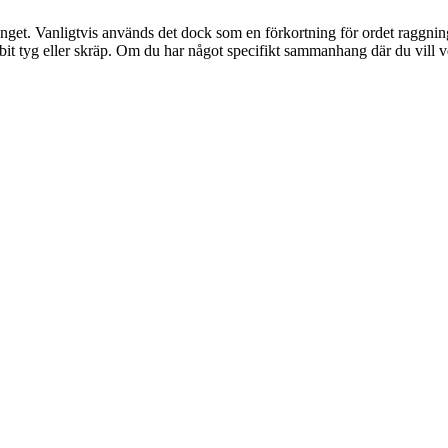
. Vanligtvis används det dock som en förkortning för ordet raggning, v
bit tyg eller skräp. Om du har något specifikt sammanhang där du vill vet