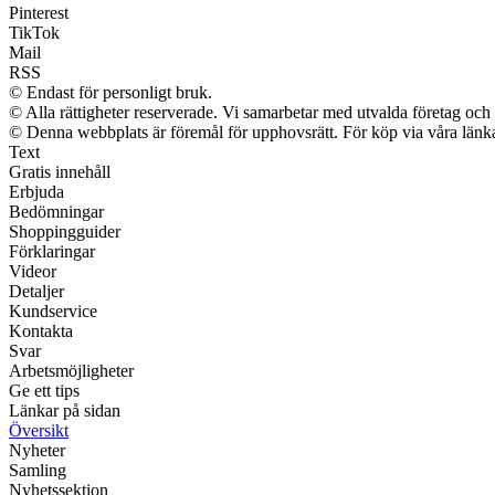
Pinterest
TikTok
Mail
RSS
© Endast för personligt bruk.
© Alla rättigheter reserverade. Vi samarbetar med utvalda företag och 
© Denna webbplats är föremål för upphovsrätt. För köp via våra länkar
Text
Gratis innehåll
Erbjuda
Bedömningar
Shoppingguider
Förklaringar
Videor
Detaljer
Kundservice
Kontakta
Svar
Arbetsmöjligheter
Ge ett tips
Länkar på sidan
Översikt
Nyheter
Samling
Nyhetssektion