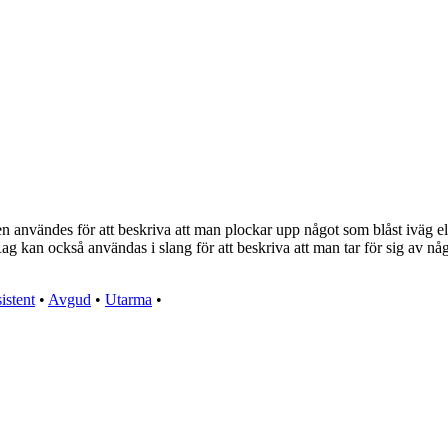
 användes för att beskriva att man plockar upp något som blåst iväg el
ag kan också användas i slang för att beskriva att man tar för sig av nå
istent
•
Avgud
•
Utarma
•