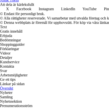
Antik Them
Att dela är kärleksfullt
X
Facebook
Instagram
LinkedIn
YouTube
Pin
© Endast för personligt bruk.
© Alla rättigheter reserverade. Vi samarbetar med utvalda företag och k
© Denna webbplats är föremål för upphovsrätt. För köp via våra länkar 
Text
Gratis innehåll
Erbjuda
Bedömningar
Shoppingguider
Förklaringar
Videor
Detaljer
Kundservice
Kontakta
Svar
Arbetsmöjligheter
Ge ett tips
Länkar på sidan
Översikt
Nyheter
Samling
Nyhetssektion
Prenumerationsström