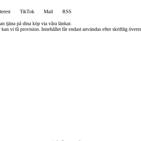
terest
TikTok
Mail
RSS
an tjäna på dina köp via våra länkar.
kan vi få provision. Innehållet får endast användas efter skriftlig öve