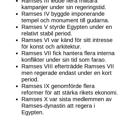
Ramses III ledde flera militära
kampanjer under sin regeringstid.
Ramses IV byggde imponerande
tempel och monument till gudarna.
Ramses V styrde Egypten under en
relativt stabil period.
Ramses VI var känd för sitt intresse
för konst och arkitektur.
Ramses VII fick hantera flera interna
konflikter under sin tid som farao.
Ramses VIII efterträdde Ramses VII
men regerade endast under en kort
period.
Ramses IX genomförde flera
reformer för att stärka rikets ekonomi.
Ramses X var sista medlemmen av
Ramses-dynastin att regera i
Egypten.