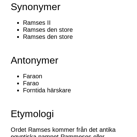
Synonymer
Ramses II
Ramses den store
Ramses den store
Antonymer
Faraon
Farao
Forntida härskare
Etymologi
Ordet Ramses kommer från det antika
egyptiska namnet Rammeses eller