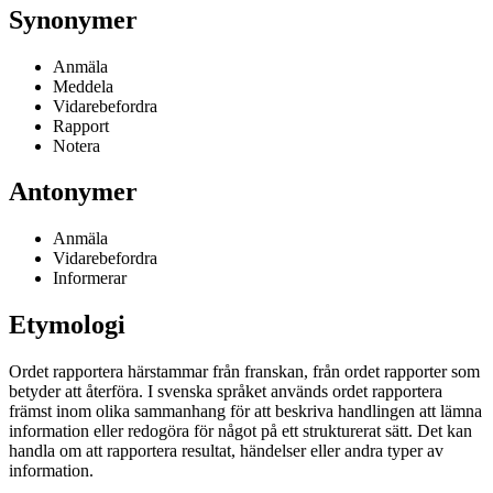
Synonymer
Anmäla
Meddela
Vidarebefordra
Rapport
Notera
Antonymer
Anmäla
Vidarebefordra
Informerar
Etymologi
Ordet rapportera härstammar från franskan, från ordet rapporter som
betyder att återföra. I svenska språket används ordet rapportera
främst inom olika sammanhang för att beskriva handlingen att lämna
information eller redogöra för något på ett strukturerat sätt. Det kan
handla om att rapportera resultat, händelser eller andra typer av
information.