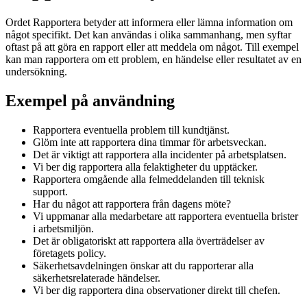
Ordet Rapportera betyder att informera eller lämna information om
något specifikt. Det kan användas i olika sammanhang, men syftar
oftast på att göra en rapport eller att meddela om något. Till exempel
kan man rapportera om ett problem, en händelse eller resultatet av en
undersökning.
Exempel på användning
Rapportera eventuella problem till kundtjänst.
Glöm inte att rapportera dina timmar för arbetsveckan.
Det är viktigt att rapportera alla incidenter på arbetsplatsen.
Vi ber dig rapportera alla felaktigheter du upptäcker.
Rapportera omgående alla felmeddelanden till teknisk
support.
Har du något att rapportera från dagens möte?
Vi uppmanar alla medarbetare att rapportera eventuella brister
i arbetsmiljön.
Det är obligatoriskt att rapportera alla överträdelser av
företagets policy.
Säkerhetsavdelningen önskar att du rapporterar alla
säkerhetsrelaterade händelser.
Vi ber dig rapportera dina observationer direkt till chefen.