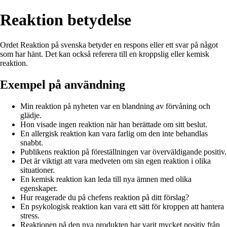
Reaktion betydelse
Ordet Reaktion på svenska betyder en respons eller ett svar på något
som har hänt. Det kan också referera till en kroppslig eller kemisk
reaktion.
Exempel på användning
Min reaktion på nyheten var en blandning av förvåning och
glädje.
Hon visade ingen reaktion när han berättade om sitt beslut.
En allergisk reaktion kan vara farlig om den inte behandlas
snabbt.
Publikens reaktion på föreställningen var överväldigande positiv.
Det är viktigt att vara medveten om sin egen reaktion i olika
situationer.
En kemisk reaktion kan leda till nya ämnen med olika
egenskaper.
Hur reagerade du på chefens reaktion på ditt förslag?
En psykologisk reaktion kan vara ett sätt för kroppen att hantera
stress.
Reaktionen på den nya produkten har varit mycket positiv från