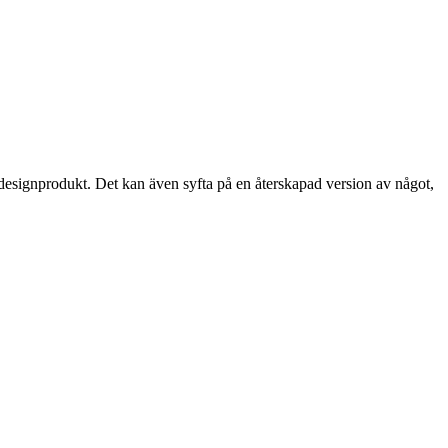
n designprodukt. Det kan även syfta på en återskapad version av något,