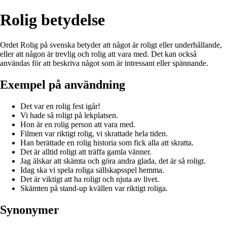
Rolig betydelse
Ordet Rolig på svenska betyder att något är roligt eller underhållande,
eller att någon är trevlig och rolig att vara med. Det kan också
användas för att beskriva något som är intressant eller spännande.
Exempel på användning
Det var en rolig fest igår!
Vi hade så roligt på lekplatsen.
Hon är en rolig person att vara med.
Filmen var riktigt rolig, vi skrattade hela tiden.
Han berättade en rolig historia som fick alla att skratta.
Det är alltid roligt att träffa gamla vänner.
Jag älskar att skämta och göra andra glada, det är så roligt.
Idag ska vi spela roliga sällskapsspel hemma.
Det är viktigt att ha roligt och njuta av livet.
Skämten på stand-up kvällen var riktigt roliga.
Synonymer