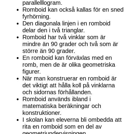
parallelllogram.
Romboid kan också kallas för en sned
fyrhörning.
Den diagonala linjen i en romboid
delar den i två trianglar.
Romboid har två vinklar som är
mindre än 90 grader och två som är
större än 90 grader.
En romboid kan förväxlas med en
romb, men de är olika geometriska
figurer.
När man konstruerar en romboid är
det viktigt att hålla koll på vinklarna
och sidornas förhållanden.
Romboid används ibland i
matematiska beräkningar och
konstruktioner.
I skolan kan eleverna bli ombedda att
rita en romboid som en del av
geometriundervisningen.