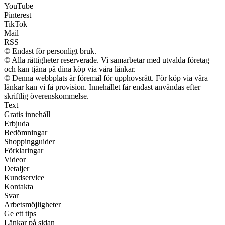
YouTube
Pinterest
TikTok
Mail
RSS
© Endast för personligt bruk.
© Alla rättigheter reserverade. Vi samarbetar med utvalda företag
och kan tjäna på dina köp via våra länkar.
© Denna webbplats är föremål för upphovsrätt. För köp via våra
länkar kan vi få provision. Innehållet får endast användas efter
skriftlig överenskommelse.
Text
Gratis innehåll
Erbjuda
Bedömningar
Shoppingguider
Förklaringar
Videor
Detaljer
Kundservice
Kontakta
Svar
Arbetsmöjligheter
Ge ett tips
Länkar på sidan