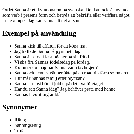
Ordet Sanna är ett kvinnonamn på svenska. Det kan också användas
som verb i presens form och betyda att bekräfta eller verifiera något.
Till exempel: Jag kan sanna att det är sant.
Exempel på användning
Sanna gick till affären för att köpa mat.
Jag träffade Sanna på gymmet idag.
Sanna älskar att läsa böcker på sin fritid.
Vi ska fira Sannas födelsedag på lördag.
Kommer du ihåg när Sanna vann tävlingen?
Sanna och hennes vänner åkte på en roadtrip förra sommaren.
Hur mår Sannas familj efter olyckan?
Sanna har just börjat jobba på det nya företaget.
Har du sett Sanna idag? Jag behöver prata med henne.
Sannas favoritfärg är blå.
Synonymer
Riktig
Sanningsenlig
Trofast