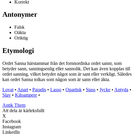
Korrekt
Antonymer
Falsk
Oäkta
Oriktig
Etymologi
Ordet Sanna härstammar från det fornnordiska ordet sannr, som
betyder sann, sanningsenlig eller sannolik. Det kan även kopplas till
ordet sanning, vilket betyder något som är sant eller verkligt. Således
kan ordet Sanna tolkas som någon som är sann eller äkta.
Lovat
•
Apart
•
Paradis
•
Lasso
•
Opartisk
•
Stass
•
Jycke
•
Antyda
•
Slav
•
Kiloampere
•
Antik Them
Att dela är kärleksfullt
X
Facebook
Instagram
LinkedIn