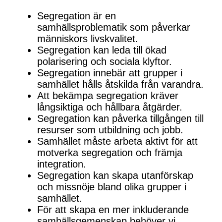
Segregation är en
samhällsproblematik som påverkar
människors livskvalitet.
Segregation kan leda till ökad
polarisering och sociala klyftor.
Segregation innebär att grupper i
samhället hålls åtskilda från varandra.
Att bekämpa segregation kräver
långsiktiga och hållbara åtgärder.
Segregation kan påverka tillgången till
resurser som utbildning och jobb.
Samhället måste arbeta aktivt för att
motverka segregation och främja
integration.
Segregation kan skapa utanförskap
och missnöje bland olika grupper i
samhället.
För att skapa en mer inkluderande
samhällsgemenskap behöver vi