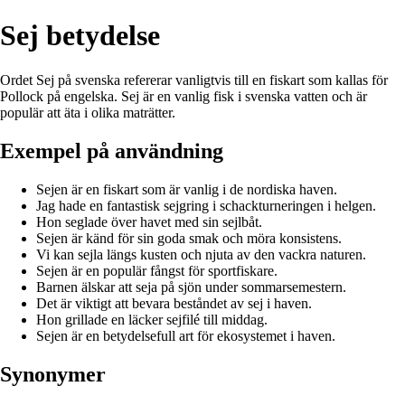
Sej betydelse
Ordet Sej på svenska refererar vanligtvis till en fiskart som kallas för
Pollock på engelska. Sej är en vanlig fisk i svenska vatten och är
populär att äta i olika maträtter.
Exempel på användning
Sejen är en fiskart som är vanlig i de nordiska haven.
Jag hade en fantastisk sejgring i schackturneringen i helgen.
Hon seglade över havet med sin sejlbåt.
Sejen är känd för sin goda smak och möra konsistens.
Vi kan sejla längs kusten och njuta av den vackra naturen.
Sejen är en populär fångst för sportfiskare.
Barnen älskar att seja på sjön under sommarsemestern.
Det är viktigt att bevara beståndet av sej i haven.
Hon grillade en läcker sejfilé till middag.
Sejen är en betydelsefull art för ekosystemet i haven.
Synonymer