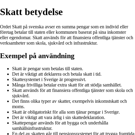
Skatt betydelse
Ordet Skatt på svenska avser en summa pengar som en individ eller
företag betalar till staten eller kommunen baserat på sina inkomster
eller egendomar. Skatt används för att finansiera offentliga tjänster och
verksamheter som skola, sjukvård och infrastruktur.
Exempel på användning
Skatt är pengar som betalas till staten.
Det är viktigt att deklarera och betala skatt i tid.
Skattesystemet i Sverige är progressivt.
Många frivilliga betalar extra skatt för att stödja samhället.
Skatt används för att finansiera offentliga tjänster som skola och
sjukvård.
Det finns olika typer av skatter, exempelvis inkomstskatt och
moms.
Skatt är obligatoriskt för alla som tjänar pengar i Sverige.
Det är viktigt att vara ärlig i sin skattedeklaration.
Skattepengar används för att bygga och underhålla
samhällsinfrastruktur.
En del av skatten går till pensionssystemet för att trygga framtida