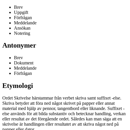
Brev
Uppgift
Förfrågan
Meddelande
Ansökan
Notering
Antonymer
Brev
Dokument
Meddelande
Förfrågan
Etymologi
Ordet Skrivelse härstammar från verbet skriva samt suffixet -else.
Skriva betyder att föra ned något skrivet på papper eller annat
material med hjälp av pennor, tangentbord eller liknande. Suffixet -
else används för att bilda substantiv och betecknar handling, verkan
eller resultat av det föregående ordet. Således kan man säga att en
skrivelse är handlingen eller resultatet av att skriva något ned på
papper eller dator.