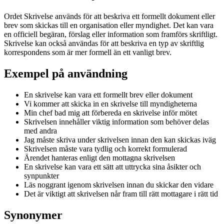
Ordet Skrivelse används för att beskriva ett formellt dokument eller
brev som skickas till en organisation eller myndighet. Det kan vara
en officiell begäran, förslag eller information som framförs skriftligt.
Skrivelse kan också användas för att beskriva en typ av skriftlig
korrespondens som är mer formell än ett vanligt brev.
Exempel på användning
En skrivelse kan vara ett formellt brev eller dokument
Vi kommer att skicka in en skrivelse till myndigheterna
Min chef bad mig att förbereda en skrivelse inför mötet
Skrivelsen innehåller viktig information som behöver delas
med andra
Jag måste skriva under skrivelsen innan den kan skickas iväg
Skrivelsen måste vara tydlig och korrekt formulerad
Ärendet hanteras enligt den mottagna skrivelsen
En skrivelse kan vara ett sätt att uttrycka sina åsikter och
synpunkter
Läs noggrant igenom skrivelsen innan du skickar den vidare
Det är viktigt att skrivelsen når fram till rätt mottagare i rätt tid
Synonymer