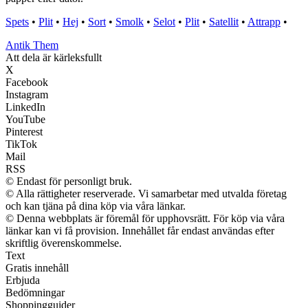
Spets
•
Plit
•
Hej
•
Sort
•
Smolk
•
Selot
•
Plit
•
Satellit
•
Attrapp
•
Antik Them
Att dela är kärleksfullt
X
Facebook
Instagram
LinkedIn
YouTube
Pinterest
TikTok
Mail
RSS
© Endast för personligt bruk.
© Alla rättigheter reserverade. Vi samarbetar med utvalda företag
och kan tjäna på dina köp via våra länkar.
© Denna webbplats är föremål för upphovsrätt. För köp via våra
länkar kan vi få provision. Innehållet får endast användas efter
skriftlig överenskommelse.
Text
Gratis innehåll
Erbjuda
Bedömningar
Shoppingguider