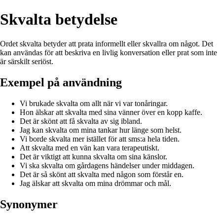
Skvalta betydelse
Ordet skvalta betyder att prata informellt eller skvallra om något. Det
kan användas för att beskriva en livlig konversation eller prat som inte
är särskilt seriöst.
Exempel på användning
Vi brukade skvalta om allt när vi var tonåringar.
Hon älskar att skvalta med sina vänner över en kopp kaffe.
Det är skönt att få skvalta av sig ibland.
Jag kan skvalta om mina tankar hur länge som helst.
Vi borde skvalta mer istället för att sms:a hela tiden.
Att skvalta med en vän kan vara terapeutiskt.
Det är viktigt att kunna skvalta om sina känslor.
Vi ska skvalta om gårdagens händelser under middagen.
Det är så skönt att skvalta med någon som förstår en.
Jag älskar att skvalta om mina drömmar och mål.
Synonymer