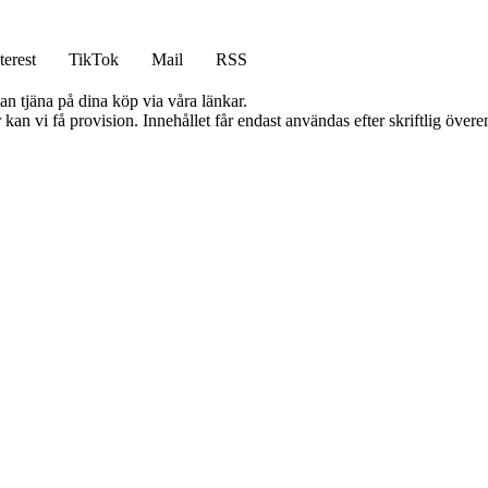
terest
TikTok
Mail
RSS
an tjäna på dina köp via våra länkar.
kan vi få provision. Innehållet får endast användas efter skriftlig öve