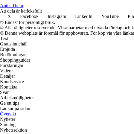
Antik Them
Att dela är kärleksfullt
X
Facebook
Instagram
LinkedIn
YouTube
Pin
© Endast för personligt bruk.
© Alla rättigheter reserverade. Vi samarbetar med utvalda företag och k
© Denna webbplats är föremål för upphovsrätt. För köp via våra länkar 
Text
Gratis innehåll
Erbjuda
Bedömningar
Shoppingguider
Förklaringar
Videor
Detaljer
Kundservice
Kontakta
Svar
Arbetsmöjligheter
Ge ett tips
Länkar på sidan
Översikt
Nyheter
Samling
Nyhetssektion