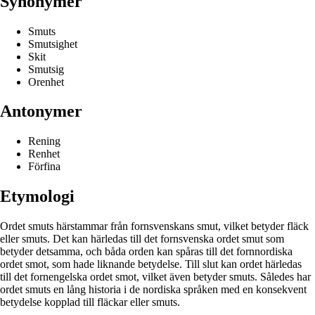
Synonymer
Smuts
Smutsighet
Skit
Smutsig
Orenhet
Antonymer
Rening
Renhet
Förfina
Etymologi
Ordet smuts härstammar från fornsvenskans smut, vilket betyder fläck
eller smuts. Det kan härledas till det fornsvenska ordet smut som
betyder detsamma, och båda orden kan spåras till det fornnordiska
ordet smot, som hade liknande betydelse. Till slut kan ordet härledas
till det fornengelska ordet smot, vilket även betyder smuts. Således har
ordet smuts en lång historia i de nordiska språken med en konsekvent
betydelse kopplad till fläckar eller smuts.