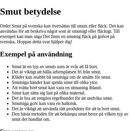
Smut betydelse
Ordet Smut på svenska kan översättas till smuts eller fläck. Det kan
användas för att beskriva något som är smutsigt eller fläckigt. Till
exempel kan man säga Det finns en smutsig fläck på golvet på
svenska. Hoppas detta svar hjälper dig!
Exempel på användning
Smut är en typ av smuts som är svår att få bort.
Det är viktigt att hålla arbetsplatsen fri från smut.
Kläder kan snabbt bli smutsiga om de utsätts för smut.
Smutsiga händer kan sprida smut till olika ytor.
Att tvätta bort smut kan vara en utmaning ibland.
Smut kan sätta sig fast på olika material.
Det är bra att rengöra regelbundet för att undvika smut.
Smutsiga golv kan vara en halkrisk.
Det är viktigt att använda rätt produkter för att ta bort smut.
Den bästa metoden för att bekämpa smut beror på vilken typ av
smut det handlar om.