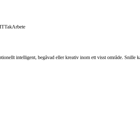
IT
Tak
Arbete
onellt intelligent, begåvad eller kreativ inom ett visst område. Snille k