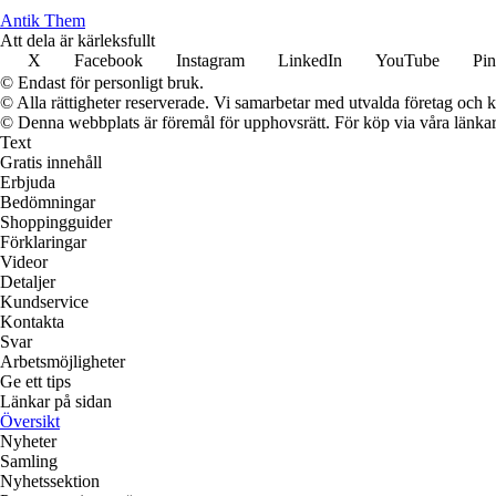
Antik Them
Att dela är kärleksfullt
X
Facebook
Instagram
LinkedIn
YouTube
Pin
© Endast för personligt bruk.
© Alla rättigheter reserverade. Vi samarbetar med utvalda företag och k
© Denna webbplats är föremål för upphovsrätt. För köp via våra länkar 
Text
Gratis innehåll
Erbjuda
Bedömningar
Shoppingguider
Förklaringar
Videor
Detaljer
Kundservice
Kontakta
Svar
Arbetsmöjligheter
Ge ett tips
Länkar på sidan
Översikt
Nyheter
Samling
Nyhetssektion