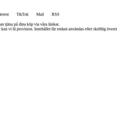
terest
TikTok
Mail
RSS
an tjäna på dina köp via våra länkar.
kan vi få provision. Innehållet får endast användas efter skriftlig öve