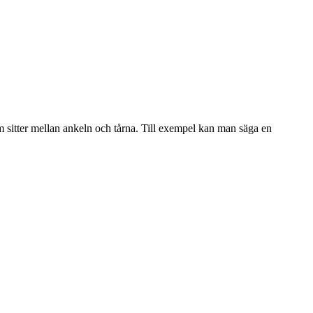
m sitter mellan ankeln och tårna. Till exempel kan man säga en