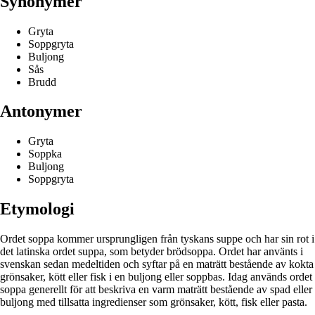
Synonymer
Gryta
Soppgryta
Buljong
Sås
Brudd
Antonymer
Gryta
Soppka
Buljong
Soppgryta
Etymologi
Ordet soppa kommer ursprungligen från tyskans suppe och har sin rot i
det latinska ordet suppa, som betyder brödsoppa. Ordet har använts i
svenskan sedan medeltiden och syftar på en maträtt bestående av kokta
grönsaker, kött eller fisk i en buljong eller soppbas. Idag används ordet
soppa generellt för att beskriva en varm maträtt bestående av spad eller
buljong med tillsatta ingredienser som grönsaker, kött, fisk eller pasta.