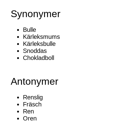
Synonymer
Bulle
Kärleksmums
Kärleksbulle
Snoddas
Chokladboll
Antonymer
Renslig
Fräsch
Ren
Oren