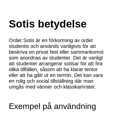
Sotis betydelse
Ordet Sotis är en förkortning av ordet
studentis och används vanligtvis för att
beskriva en privat fest eller sammankomst
som anordnas av studenter. Det är vanligt
att studenter arrangerar sotisar för att fira
olika tillfällen, såsom att ha klarat tentor
eller att ha gått ut en termin. Det kan vara
en rolig och social tillställning där man
umgås med vänner och klasskamrater.
Exempel på användning