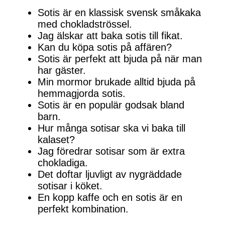
Sotis är en klassisk svensk småkaka
med chokladströssel.
Jag älskar att baka sotis till fikat.
Kan du köpa sotis på affären?
Sotis är perfekt att bjuda på när man
har gäster.
Min mormor brukade alltid bjuda på
hemmagjorda sotis.
Sotis är en populär godsak bland
barn.
Hur många sotisar ska vi baka till
kalaset?
Jag föredrar sotisar som är extra
chokladiga.
Det doftar ljuvligt av nygräddade
sotisar i köket.
En kopp kaffe och en sotis är en
perfekt kombination.