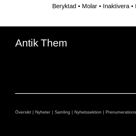
Beryktad
•
Molar
•
Inaktivera
•
Antik Them
Översikt
Nyheter
Samling
Nyhetssektion
Prenumeration