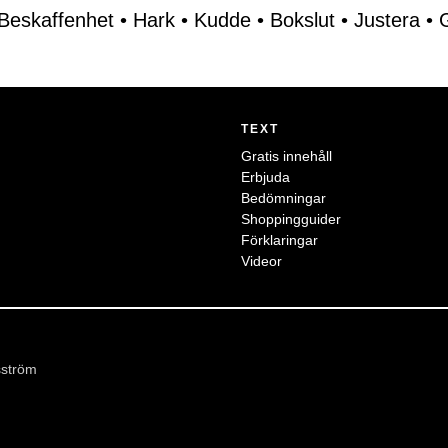
Beskaffenhet
•
Hark
•
Kudde
•
Bokslut
•
Justera
•
TEXT
Gratis innehåll
Erbjuda
Bedömningar
Shoppingguider
Förklaringar
Videor
sström