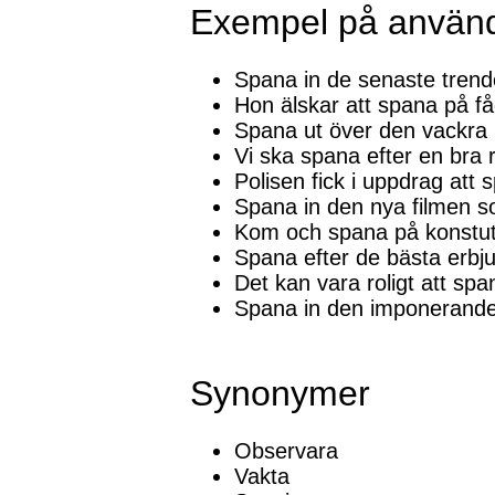
Exempel på använ
Spana in de senaste tren
Hon älskar att spana på få
Spana ut över den vackra 
Vi ska spana efter en bra 
Polisen fick i uppdrag att
Spana in den nya filmen s
Kom och spana på konstut
Spana efter de bästa erbj
Det kan vara roligt att spa
Spana in den imponerande 
Synonymer
Observara
Vakta