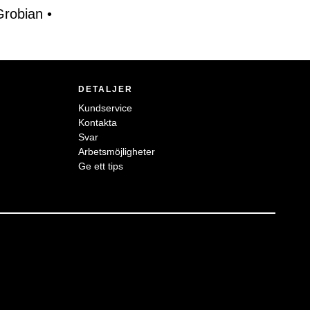
Grobian
•
DETALJER
Kundservice
Kontakta
Svar
Arbetsmöjligheter
Ge ett tips