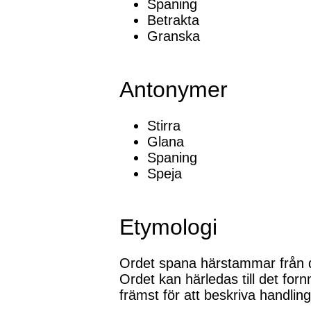
Spaning
Betrakta
Granska
Antonymer
Stirra
Glana
Spaning
Speja
Etymologi
Ordet spana härstammar från de
Ordet kan härledas till det for
främst för att beskriva handlin