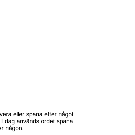
era eller spana efter något.
a. I dag används ordet spana
ler någon.