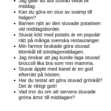
Jag gillar att äta stuvad vitkål till
middag.
Kan du göra en stuv av svamp till
helgen?
Barnen njöt av den stuvade potatisen
vid middagsbordet.
Stuvat kött med potatis är en populär
rätt på många svenska restauranger.
Min farmor brukade göra stuvad
blomkål till söndagsmiddagen.
Jag önskar att jag kunde laga stuvad
broccoli lika bra som min mamma.
Stuvat äpple med kanel är en god
efterrätt på hösten.
Har du testat att göra stuvad grönkål?
Det är riktigt gott!
Vad tror du om att servera stuvade
gröna ärtor till middagen?