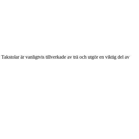
akstolar är vanligtvis tillverkade av trä och utgör en viktig del av