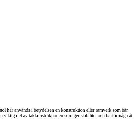
tol här används i betydelsen en konstruktion eller ramverk som bär
n viktig del av takkonstruktionen som ger stabilitet och bärförmåga åt