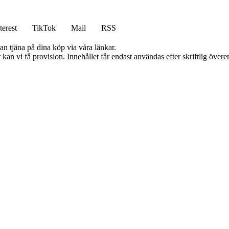
terest
TikTok
Mail
RSS
an tjäna på dina köp via våra länkar.
kan vi få provision. Innehållet får endast användas efter skriftlig öve