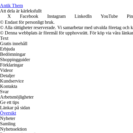
Antik Them
Att dela är kärleksfullt
X
Facebook
Instagram
LinkedIn
YouTube
Pin
© Endast för personligt bruk.
© Alla rättigheter reserverade. Vi samarbetar med utvalda företag och k
© Denna webbplats är föremål för upphovsrätt. För köp via våra länkar 
Text
Gratis innehåll
Erbjuda
Bedömningar
Shoppingguider
Förklaringar
Videor
Detaljer
Kundservice
Kontakta
Svar
Arbetsmöjligheter
Ge ett tips
Länkar på sidan
Översikt
Nyheter
Samling
Nyhetssektion