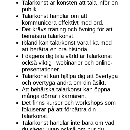
Talarkonst är konsten att tala inför en
publik.
Talarkonst handlar om att
kommunicera effektivt med ord.
Det krävs träning och övning för att
bemästra talarkonst.
Ibland kan talarkonst vara lika med
att berätta en bra historia.
I dagens digitala värld är talarkonst
också viktig i webinarier och online-
presentationer.
Talarkonst kan hjälpa dig att övertyga
och övertyga andra om din åsikt.
Att behärska talarkonst kan öppna
många dörrar i karriären.
Det finns kurser och workshops som
fokuserar på att förbättra din
talarkonst.
Talarkonst handlar inte bara om vad
du säger, utan också om hur du