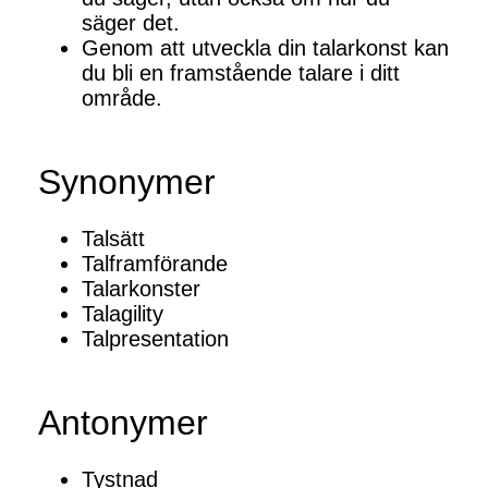
säger det.
Genom att utveckla din talarkonst kan
du bli en framstående talare i ditt
område.
Synonymer
Talsätt
Talframförande
Talarkonster
Talagility
Talpresentation
Antonymer
Tystnad