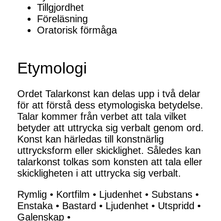
Tillgjordhet
Föreläsning
Oratorisk förmåga
Etymologi
Ordet Talarkonst kan delas upp i två delar
för att förstå dess etymologiska betydelse.
Talar kommer från verbet att tala vilket
betyder att uttrycka sig verbalt genom ord.
Konst kan härledas till konstnärlig
uttrycksform eller skicklighet. Således kan
talarkonst tolkas som konsten att tala eller
skickligheten i att uttrycka sig verbalt.
Rymlig
•
Kortfilm
•
Ljudenhet
•
Substans
•
Enstaka
•
Bastard
•
Ljudenhet
•
Utspridd
•
Galenskap
•